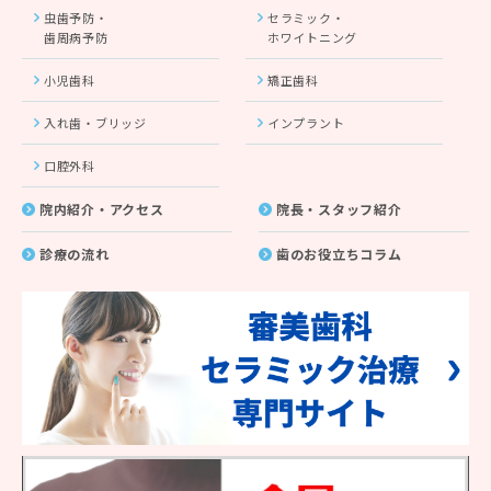
虫歯予防・
セラミック・
歯周病予防
ホワイトニング
小児歯科
矯正歯科
入れ歯・ブリッジ
インプラント
口腔外科
院内紹介・アクセス
院長・スタッフ紹介
診療の流れ
歯のお役立ちコラム