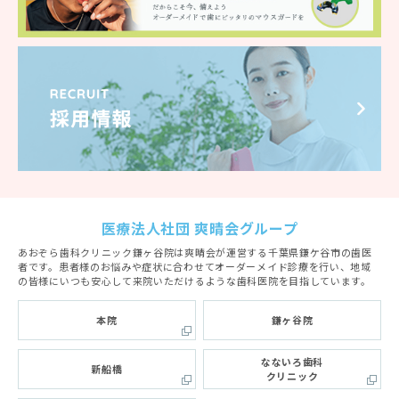
医療法人社団 爽晴会グループ
あおぞら歯科クリニック鎌ヶ谷院は爽晴会が運営する千葉県鎌ケ谷市の歯医
者です。患者様のお悩みや症状に合わせてオーダーメイド診療を行い、地域
の皆様にいつも安心して来院いただけるような歯科医院を目指しています。
本院
鎌ヶ谷院
なないろ歯科
新船橋
クリニック