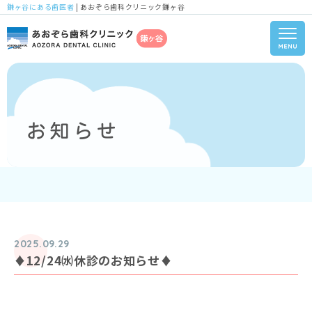
鎌ヶ谷にある歯医者
| あおぞら歯科クリニック鎌ヶ谷
2025.09.29
♦12/24㈬休診のお知らせ♦