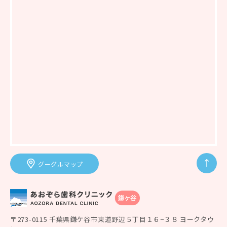
グーグルマップ
〒273-0115 千葉県鎌ケ谷市東道野辺５丁目１６−３８ ヨークタウ