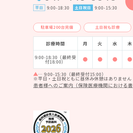
平日
9:00-18:30
土日祝日
9:00-15:30
駐車場200台完備
土日祝も診療
診療時間
月
火
水
木
9:00-18:30（最終受
診療時間 9:00-18:0
診療時間 9:00
診療時
付18:00）
… 9:00-15:30（最終受付15:00）
※平日・土日祝ともに昼休み休憩はありません
患者様へのご案内（保険医療機関における