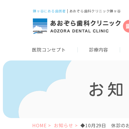
鎌ヶ谷にある歯医者
| あおぞら歯科クリニック鎌ヶ谷
医院コンセプト
診療内容
HOME
お知らせ
◆10月29日 休診の