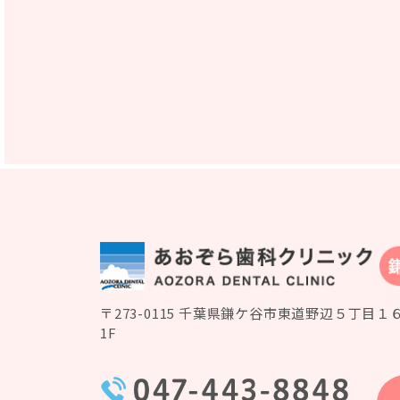
〒273-0115 千葉県鎌ケ谷市東道野辺５丁目１
1F