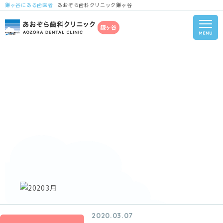
鎌ヶ谷にある歯医者
| あおぞら歯科クリニック鎌ヶ谷
2020.03.07