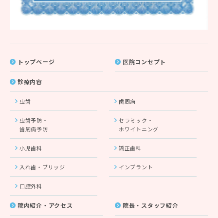
トップページ
医院コンセプト
診療内容
虫歯
歯周病
虫歯予防・
セラミック・
歯周病予防
ホワイトニング
小児歯科
矯正歯科
入れ歯・ブリッジ
インプラント
口腔外科
院内紹介・アクセス
院長・スタッフ紹介