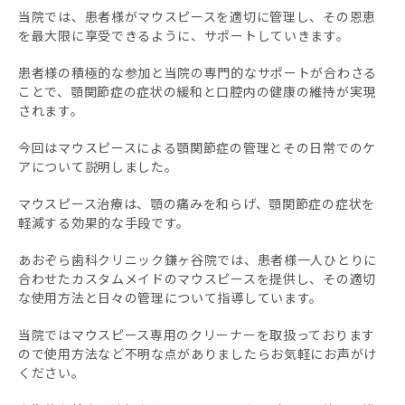
当院では、患者様がマウスピースを適切に管理し、その恩恵
を最大限に享受できるように、サポートしていきます。
患者様の積極的な参加と当院の専門的なサポートが合わさる
ことで、顎関節症の症状の緩和と口腔内の健康の維持が実現
されます。
今回はマウスピースによる顎関節症の管理とその日常でのケ
アについて説明しました。
マウスピース治療は、顎の痛みを和らげ、顎関節症の症状を
軽減する効果的な手段です。
あおぞら歯科クリニック鎌ヶ谷院では、患者様一人ひとりに
合わせたカスタムメイドのマウスピースを提供し、その適切
な使用方法と日々の管理について指導しています。
当院ではマウスピース専用のクリーナーを取扱っております
ので使用方法など不明な点がありましたらお気軽にお声がけ
ください。