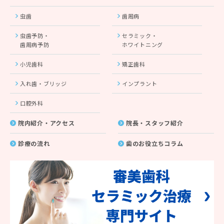
虫歯
歯周病
虫歯予防・
セラミック・
歯周病予防
ホワイトニング
小児歯科
矯正歯科
入れ歯・ブリッジ
インプラント
口腔外科
院内紹介・アクセス
院長・スタッフ紹介
診療の流れ
歯のお役立ちコラム