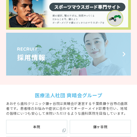
医療法人社団 爽晴会グループ
あおぞら歯科クリニック鎌ヶ谷院は爽晴会が運営する千葉県鎌ケ谷市の歯医
者です。患者様のお悩みや症状に合わせてオーダーメイド診療を行い、地域
の皆様にいつも安心して来院いただけるような歯科医院を目指しています。
本院
鎌ヶ谷院