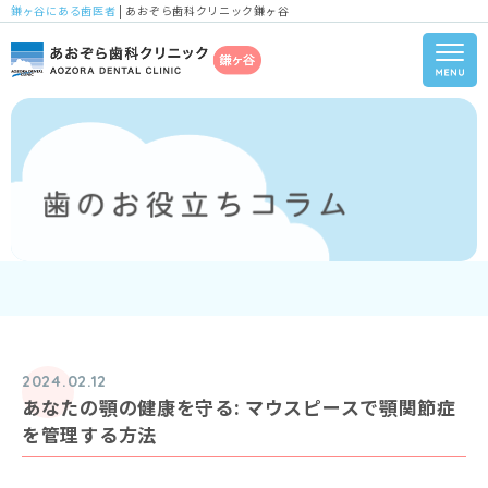
鎌ヶ谷にある歯医者
| あおぞら歯科クリニック鎌ヶ谷
2024.02.12
あなたの顎の健康を守る: マウスピースで顎関節症
を管理する方法