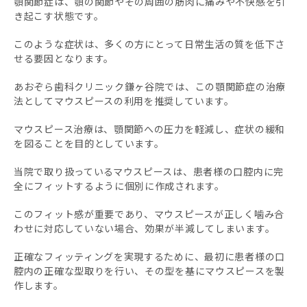
顎関節症は、顎の関節やその周囲の筋肉に痛みや不快感を引
き起こす状態です。
このような症状は、多くの方にとって日常生活の質を低下さ
せる要因となります。
あおぞら歯科クリニック鎌ヶ谷院では、この顎関節症の治療
法としてマウスピースの利用を推奨しています。
マウスピース治療は、顎関節への圧力を軽減し、症状の緩和
を図ることを目的としています。
当院で取り扱っているマウスピースは、患者様の口腔内に完
全にフィットするように個別に作成されます。
このフィット感が重要であり、マウスピースが正しく噛み合
わせに対応していない場合、効果が半減してしまいます。
正確なフィッティングを実現するために、最初に患者様の口
腔内の正確な型取りを行い、その型を基にマウスピースを製
作します。