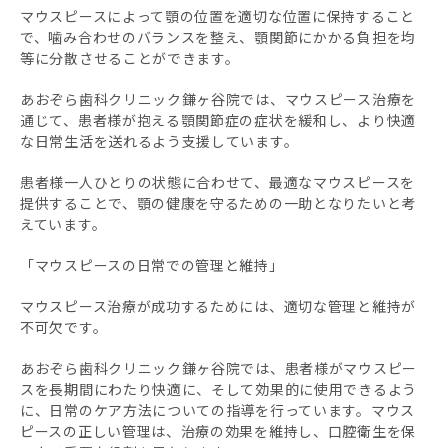
マウスピースによって顎の位置を適切な位置に保持すること
で、噛み合わせのバランスを整え、顎関節にかかる負担を均
等に分散させることができます。
あおぞら歯科クリニック鎌ヶ谷院では、マウスピース治療を
通じて、患者様が抱える顎関節症の症状を緩和し、より快適
な日常生活を送れるよう支援しています。
患者様一人ひとりの状態に合わせて、最適なマウスピースを
提供することで、顎の健康を守るための一助となりたいと考
えています。
「マウスピースの日常での管理と維持」
マウスピース治療が成功するためには、適切な管理と維持が
不可欠です。
あおぞら歯科クリニック鎌ヶ谷院では、患者様がマウスピー
スを長期間にわたり快適に、そして効果的に使用できるよう
に、日常のケア方法についての指導を行っています。マウス
ピースの正しい管理は、治療の効果を維持し、口腔衛生を保