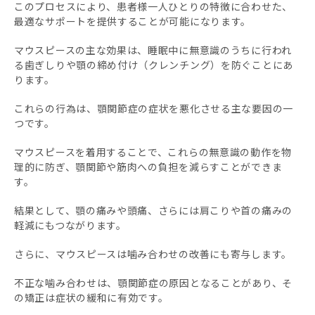
このプロセスにより、患者様一人ひとりの特徴に合わせた、
最適なサポートを提供することが可能になります。
マウスピースの主な効果は、睡眠中に無意識のうちに行われ
る歯ぎしりや顎の締め付け（クレンチング）を防ぐことにあ
ります。
これらの行為は、顎関節症の症状を悪化させる主な要因の一
つです。
マウスピースを着用することで、これらの無意識の動作を物
理的に防ぎ、顎関節や筋肉への負担を減らすことができま
す。
結果として、顎の痛みや頭痛、さらには肩こりや首の痛みの
軽減にもつながります。
さらに、マウスピースは噛み合わせの改善にも寄与します。
不正な噛み合わせは、顎関節症の原因となることがあり、そ
の矯正は症状の緩和に有効です。